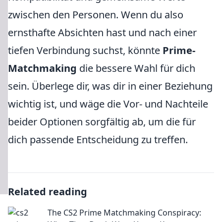
zwischen den Personen. Wenn du also
ernsthafte Absichten hast und nach einer
tiefen Verbindung suchst, könnte
Prime-
Matchmaking
die bessere Wahl für dich
sein. Überlege dir, was dir in einer Beziehung
wichtig ist, und wäge die Vor- und Nachteile
beider Optionen sorgfältig ab, um die für
dich passende Entscheidung zu treffen.
Related reading
The CS2 Prime Matchmaking Conspiracy: