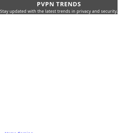
PVPN TRENDS
Stay updated with the latest trends in privacy and security.