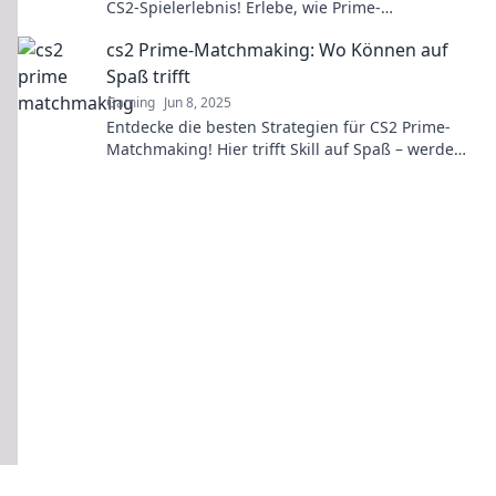
CS2-Spielerlebnis! Erlebe, wie Prime-
Matchmaking deinen Erfolg in der Arena steigern
cs2 Prime-Matchmaking: Wo Können auf
kann!
Spaß trifft
Gaming
Jun 8, 2025
Entdecke die besten Strategien für CS2 Prime-
Matchmaking! Hier trifft Skill auf Spaß – werde
zum Champion in der Gaming-Welt!