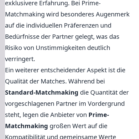
exklusivere Erfahrung. Bei Prime-
Matchmaking wird besonderes Augenmerk
auf die individuellen Präferenzen und
Bedürfnisse der Partner gelegt, was das
Risiko von Unstimmigkeiten deutlich
verringert.
Ein weiterer entscheidender Aspekt ist die
Qualität der Matches. Während bei
Standard-Matchmaking
die Quantität der
vorgeschlagenen Partner im Vordergrund
steht, legen die Anbieter von
Prime-
Matchmaking
großen Wert auf die
Kompatibilität und gemeinsame Werte