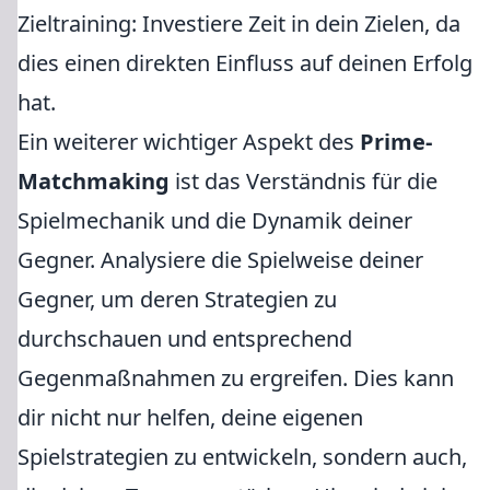
Zieltraining: Investiere Zeit in dein Zielen, da
dies einen direkten Einfluss auf deinen Erfolg
hat.
Ein weiterer wichtiger Aspekt des
Prime-
Matchmaking
ist das Verständnis für die
Spielmechanik und die Dynamik deiner
Gegner. Analysiere die Spielweise deiner
Gegner, um deren Strategien zu
durchschauen und entsprechend
Gegenmaßnahmen zu ergreifen. Dies kann
dir nicht nur helfen, deine eigenen
Spielstrategien zu entwickeln, sondern auch,