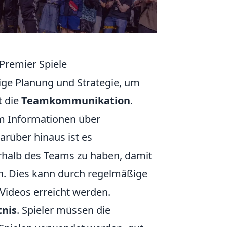
 Premier Spiele
tige Planung und Strategie, um
t die
Teamkommunikation
.
um Informationen über
rüber hinaus ist es
halb des Teams zu haben, damit
ann. Dies kann durch regelmäßige
ideos erreicht werden.
nis
. Spieler müssen die