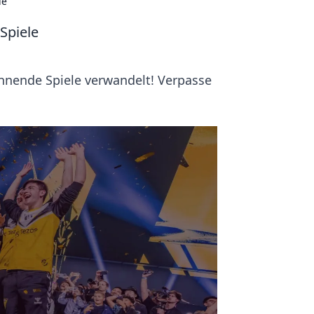
le
Spiele
annende Spiele verwandelt! Verpasse