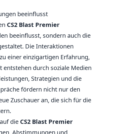
ungen beeinflusst
den
CS2 Blast Premier
hlen beeinflusst, sondern auch die
staltet. Die Interaktionen
u einer einzigartigen Erfahrung,
t entstehen durch soziale Medien
leistungen, Strategien und die
präche fördern nicht nur den
e Zuschauer an, die sich für die
ern.
 auf die
CS2 Blast Premier
agen, Abstimmungen und