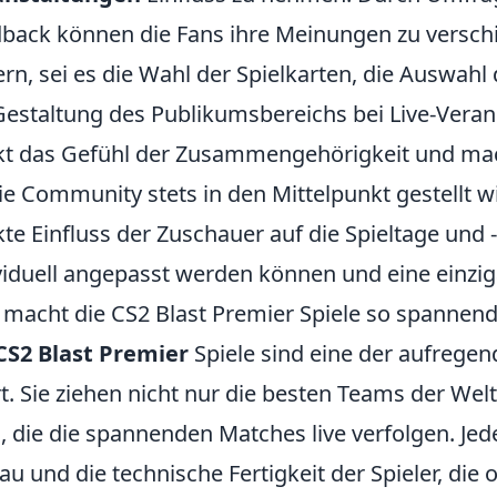
back können die Fans ihre Meinungen zu versch
rn, sei es die Wahl der Spielkarten, die Auswa
Gestaltung des Publikumsbereichs bei Live-Verans
kt das Gefühl der Zusammengehörigkeit und mac
ie Community stets in den Mittelpunkt gestellt wir
kte Einfluss der Zuschauer auf die Spieltage und
viduell angepasst werden können und eine einzig
macht die CS2 Blast Premier Spiele so spannen
CS2 Blast Premier
Spiele sind eine der aufregen
t. Sie ziehen nicht nur die besten Teams der Wel
, die die spannenden Matches live verfolgen. Je
au und die technische Fertigkeit der Spieler, di