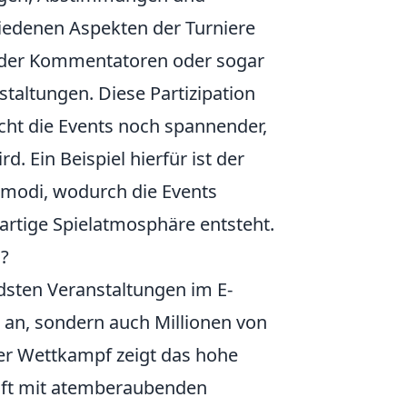
iedenen Aspekten der Turniere
hl der Kommentatoren oder sogar
taltungen. Diese Partizipation
ht die Events noch spannender,
d. Ein Beispiel hierfür ist der
 -modi, wodurch die Events
artige Spielatmosphäre entsteht.
d?
dsten Veranstaltungen im E-
t an, sondern auch Millionen von
der Wettkampf zeigt das hohe
e oft mit atemberaubenden