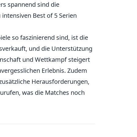
ers spannend sind die
 intensiven Best of 5 Serien
iele so faszinierend sind, ist die
usverkauft, und die Unterstützung
inschaft und Wettkampf steigert
vergesslichen Erlebnis. Zudem
zusätzliche Herausforderungen,
zurufen, was die Matches noch