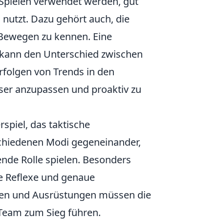
Spielen verwendet werden, gut
 nutzt. Dazu gehört auch, die
 Bewegen zu kennen. Eine
 kann den Unterschied zwischen
folgen von Trends in den
sser anzupassen und proaktiv zu
spiel, das taktische
schiedenen Modi gegeneinander,
ende Rolle spielen. Besonders
re Reflexe und genaue
ffen und Ausrüstungen müssen die
r Team zum Sieg führen.