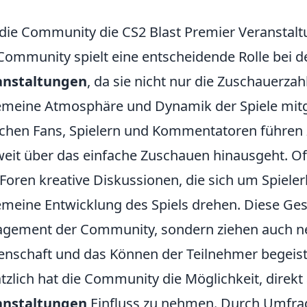
die Community die CS2 Blast Premier Veranstalt
Community spielt eine entscheidende Rolle bei 
anstaltungen
, da sie nicht nur die Zuschauerza
emeine Atmosphäre und Dynamik der Spiele mitge
chen Fans, Spielern und Kommentatoren führen z
weit über das einfache Zuschauen hinausgeht. Of
Foren kreative Diskussionen, die sich um Spieler
emeine Entwicklung des Spiels drehen. Diese Ges
gement der Community, sondern ziehen auch neu
enschaft und das Können der Teilnehmer begeist
tzlich hat die Community die Möglichkeit, direkt
anstaltungen
Einfluss zu nehmen. Durch Umfr