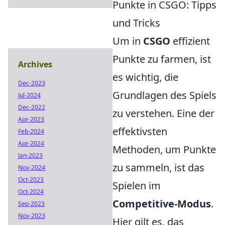
Punkte in CSGO: Tipps
und Tricks
Um in
CSGO
effizient
Punkte zu farmen, ist
Archives
es wichtig, die
Dec-2023
Grundlagen des Spiels
Jul-2024
Dec-2022
zu verstehen. Eine der
Apr-2023
effektivsten
Feb-2024
Apr-2024
Methoden, um Punkte
Jan-2023
zu sammeln, ist das
Nov-2024
Oct-2023
Spielen im
Oct-2024
Competitive-Modus
.
Sep-2023
Nov-2023
Hier gilt es, das