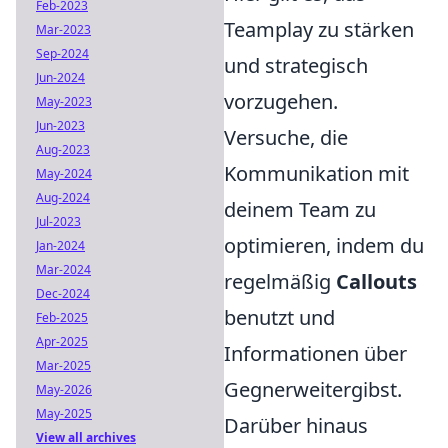
Feb-2023
Teamplay zu stärken
Mar-2023
Sep-2024
und strategisch
Jun-2024
vorzugehen.
May-2023
Jun-2023
Versuche, die
Aug-2023
Kommunikation mit
May-2024
Aug-2024
deinem Team zu
Jul-2023
optimieren, indem du
Jan-2024
Mar-2024
regelmäßig
Callouts
Dec-2024
benutzt und
Feb-2025
Apr-2025
Informationen über
Mar-2025
Gegnerweitergibst.
May-2026
May-2025
Darüber hinaus
View all archives