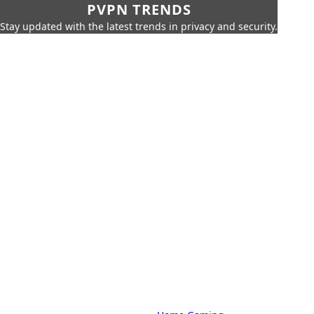
PVPN TRENDS
Stay updated with the latest trends in privacy and security.